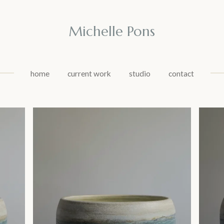
Michelle Pons
home
current work
studio
contact