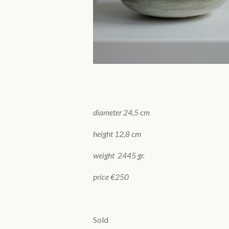
diameter 24,5 cm
height 12,8 cm
weight 2445 gr.
price €250
Sold