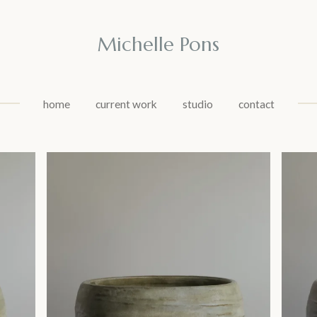
Michelle Pons
home
current work
studio
contact