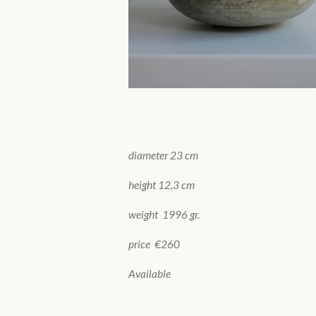
diameter 23 cm
height 12,3 cm
weight 1996 gr.
price €260
Available